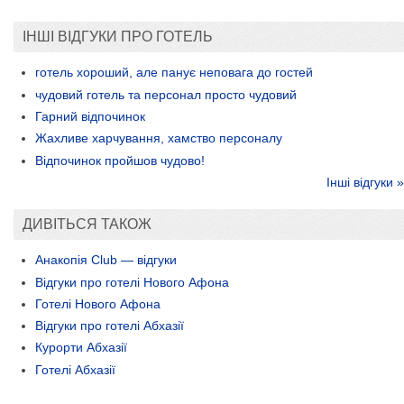
ІНШІ ВІДГУКИ ПРО ГОТЕЛЬ
готель хороший, але панує неповага до гостей
чудовий готель та персонал просто чудовий
Гарний відпочинок
Жахливе харчування, хамство персоналу
Відпочинок пройшов чудово!
Інші відгуки »
ДИВІТЬСЯ ТАКОЖ
Анакопія Club — відгуки
Відгуки про готелі Нового Афона
Готелі Нового Афона
Відгуки про готелі Абхазії
Курорти Абхазії
Готелі Абхазії