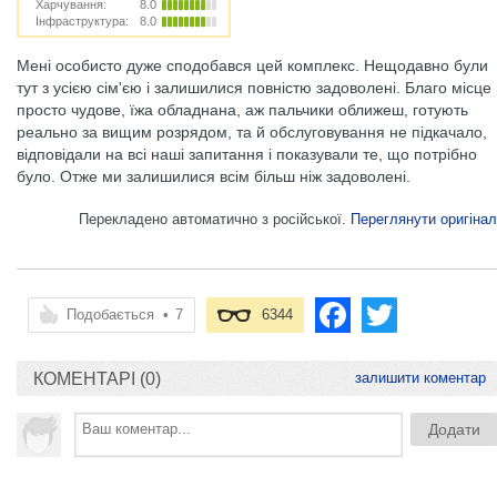
Харчування:
8.0
Інфраструктура:
8.0
Мені особисто дуже сподобався цей комплекс. Нещодавно були
тут з усією сім'єю і залишилися повністю задоволені. Благо місце
просто чудове, їжа обладнана, аж пальчики оближеш, готують
реально за вищим розрядом, та й обслуговування не підкачало,
відповідали на всі наші запитання і показували те, що потрібно
було. Отже ми залишилися всім більш ніж задоволені.
Перекладено автоматично з російської.
Переглянути оригінал
Подобається
•
7
6344
КОМЕНТАРІ (0)
залишити коментар