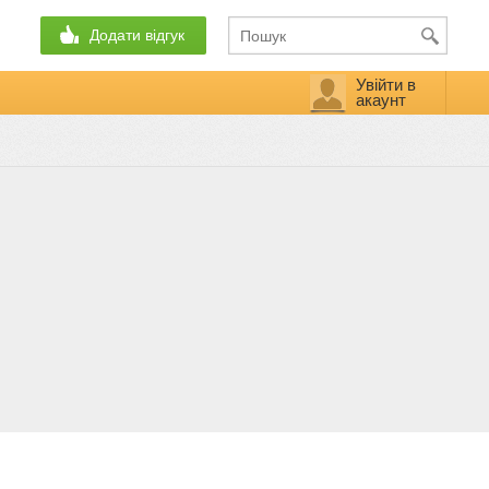
Додати відгук
Увійти в
акаунт