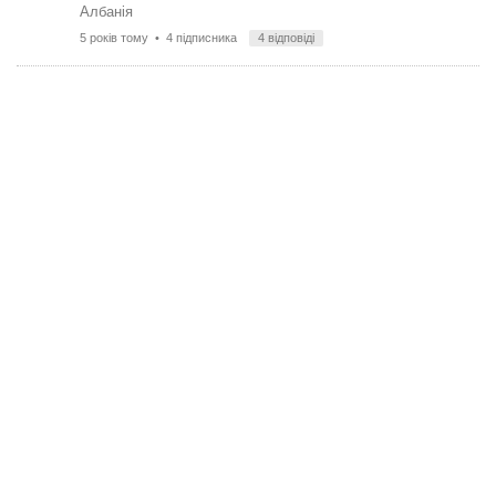
Албанія
5 років тому
• 4 підписника
4 відповіді