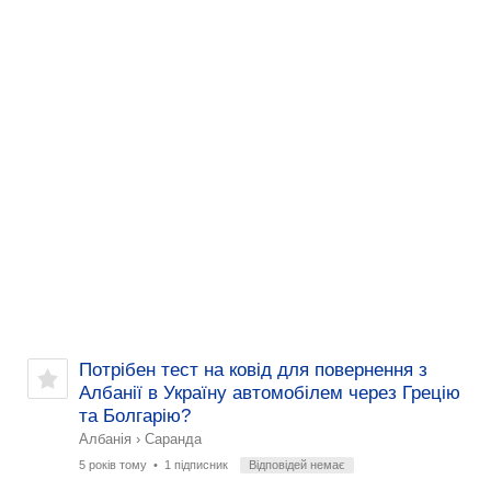
Потрібен тест на ковід для повернення з
Албанії в Україну автомобілем через Грецію
та Болгарію?
Албанія
›
Саранда
5 років тому
• 1 підписник
Відповідей немає