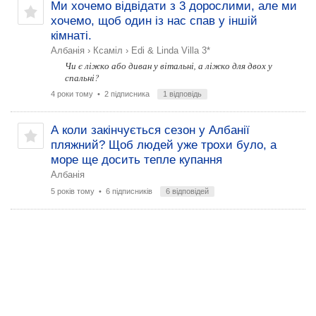
Ми хочемо відвідати з 3 дорослими, але ми
хочемо, щоб один із нас спав у іншій
кімнаті.
Албанія
›
Ксаміл
›
Edi & Linda Villa 3*
Чи є ліжко або диван у вітальні, а ліжко для двох у
спальні?
4 роки тому
• 2 підписника
1 відповідь
А коли закінчується сезон у Албанії
пляжний? Щоб людей уже трохи було, а
море ще досить тепле купання
Албанія
5 років тому
• 6 підписників
6 відповідей