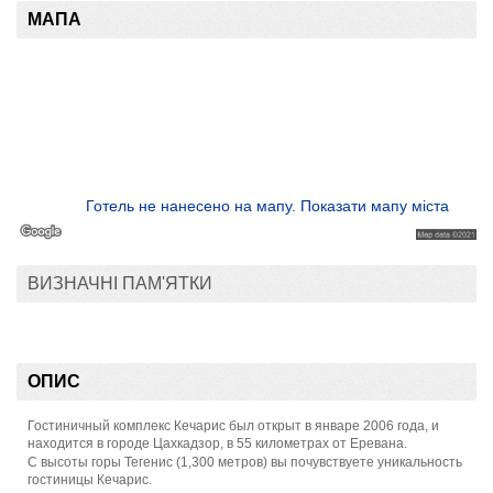
МАПА
Готель не нанесено на мапу. Показати мапу міста
ВИЗНАЧНІ ПАМ'ЯТКИ
ОПИС
Гостиничный комплекс Кечарис был открыт в январе 2006 года, и
находится в городе Цахкадзор, в 55 километрах от Еревана.
С высоты горы Тегенис (1,300 метров) вы почувствуете уникальность
гостиницы Кечарис.