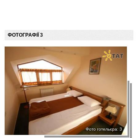
ФОТОГРАФІЇ 3
Фото готельєра: 3