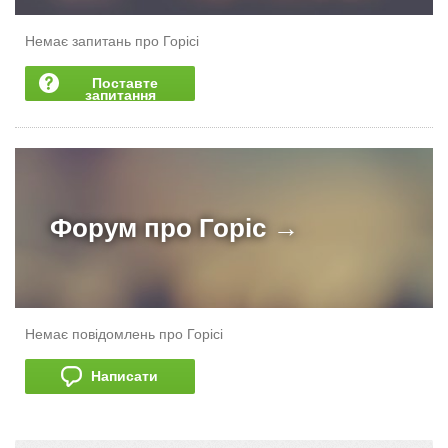
Немає запитань про Горісі
Поставте
запитання
Форум про
Горіс →
Немає повідомлень про Горісі
Написати