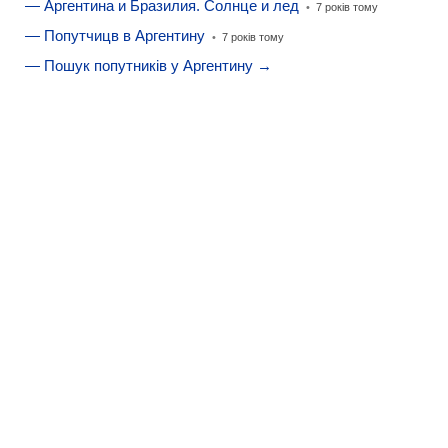
— Аргентина и Бразилия. Солнце и лед
•
7 років тому
— Попутчицв в Аргентину
•
7 років тому
— Пошук попутників у Аргентину →