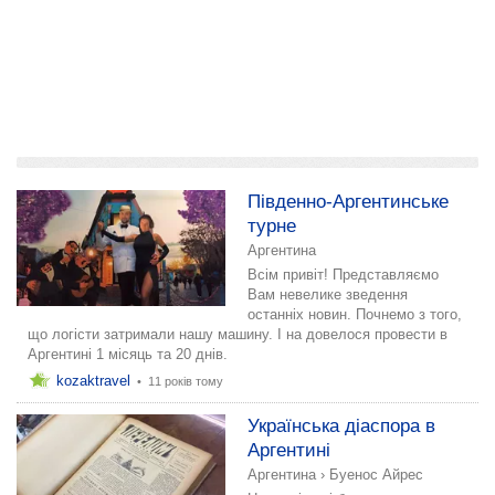
додати розповідь
Південно-Аргентинське
турне
Аргентина
Всім привіт! Представляємо
Вам невелике зведення
останніх новин. Почнемо з того,
що логісти затримали нашу машину. І на довелося провести в
Аргентині 1 місяць та 20 днів.
kozaktravel
•
11 років тому
Українська діаспора в
Аргентині
Аргентина
›
Буенос Айрес