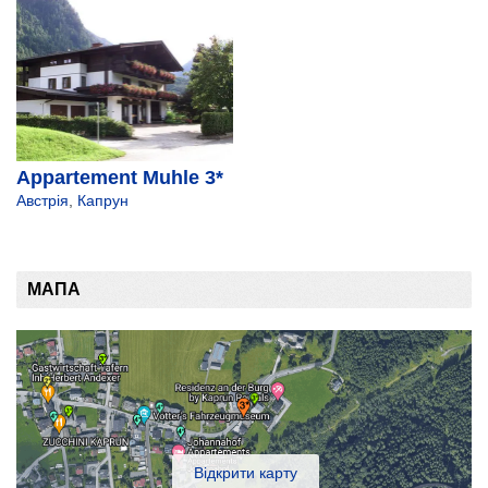
Appartement Muhle 3*
Австрія
,
Капрун
МАПА
Відкрити карту