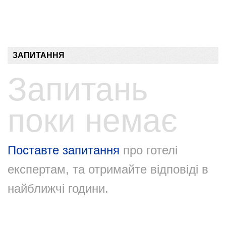
ЗАПИТАННЯ
Запитань
поки немає
Поставте запитання
про готелі
експертам, та отримайте відповіді в
найближчі години.