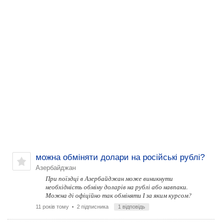
можна обміняти долари на російські рублі?
Азербайджан
При поїздці в Азербайджан може виникнути
необхідність обміну доларів на рублі або навпаки.
Можна ді офіційно так обміняти І за яким курсом?
11 років тому
• 2 підписника
1 відповідь