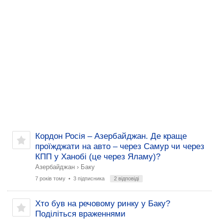
Кордон Росія – Азербайджан. Де краще
проїжджати на авто – через Самур чи через
КПП у Ханобі (це через Яламу)?
Азербайджан
›
Баку
7 років тому
• 3 підписника
2 відповіді
Хто був на речовому ринку у Баку?
Поділіться враженнями