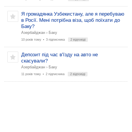
Я громадянка Узбекистану, але я перебуваю
в Росії. Мені потрібна віза, щоб поїхати до
Баку?
Азербайджан
›
Баку
10 років тому
• 3 підписника
2 відповіді
Депозит під час в'їзду на авто не
скасували?
Азербайджан
›
Баку
11 років тому
• 2 підписника
2 відповіді