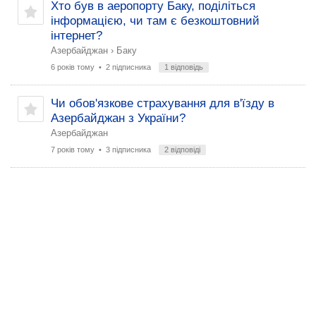
Хто був в аеропорту Баку, поділіться
інформацією, чи там є безкоштовний
інтернет?
Азербайджан
›
Баку
6 років тому
• 2 підписника
1 відповідь
Чи обов'язкове страхування для в'їзду в
Азербайджан з України?
Азербайджан
7 років тому
• 3 підписника
2 відповіді