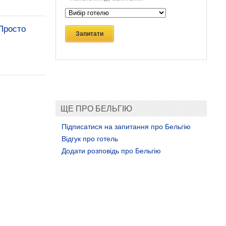
Просто
Запитати
ЩЕ ПРО БЕЛЬГІЮ
Підписатися на запитання про Бельгію
Відгук про готель
Додати розповідь про Бельгію