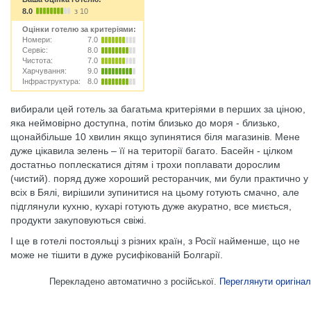
8.0
з 10
Оцінки готелю за критеріями:
Номери:
7.0
Сервіс:
8.0
Чистота:
7.0
Харчування:
9.0
Інфраструктура:
8.0
вибирали цей готель за багатьма критеріями в перших за ціною,
яка неймовірно доступна, потім близько до моря - близько,
щонайбільше 10 хвилин якщо зупинятися біля магазинів. Мене
дуже цікавила зелень – її на території багато. Басейн - цілком
достатньо поплескатися дітям і трохи поплавати дорослим
(чистий). поряд дуже хороший ресторанчик, ми були практично у
всіх в Бялі, вирішили зупинитися на цьому готують смачно, але
підглянули кухню, кухарі готують дуже акуратно, все миється,
продукти закуповуються свіжі.
І ще в готелі постояльці з різних країн, з Росії найменше, що не
може не тішити в дуже русифікованій Болгарії.
Перекладено автоматично з російської.
Переглянути оригінал