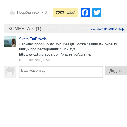
Подобається
•
0
1657
КОМЕНТАРІ (1)
залишити коментар
Sveta.TurPravda
Ласкаво просимо до ТурПравди. Може залишити окремо
відгук про ресторанчик? Ось тут
http://www.turpravda.com/places/bg/cuisine/
пн, 13 лип 2015, 16:31