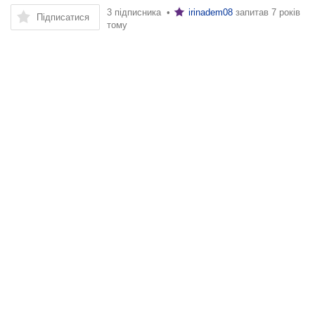
3 підписника •
irinadem08
запитав
7 років
Підписатися
тому