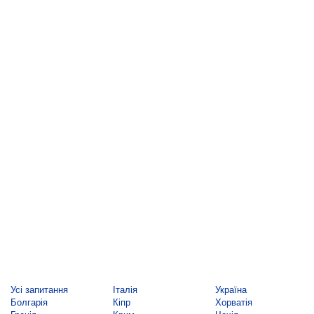
Усі запитання
Італія
Україна
Болгарія
Кіпр
Хорватія