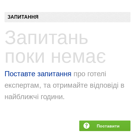
ЗАПИТАННЯ
Запитань
поки немає
Поставте запитання
про готелі
експертам, та отримайте відповіді в
найближчі години.
Поставити