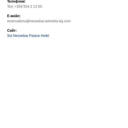
Телефони:
Тел: +359 554 2 13 00
Е-мейл:
reservations@nessebar.solmelia-bg.com
Сайт:
Sol Nessebar Palace Hotel