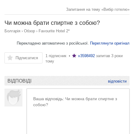
Запитання на тему «Вибір готелю»
Чи можна брати спиртне з собою?
Болгарія
›
Обзор
›
Favourite Hotel 2*
Перекладено автоматично з російської.
Переглянути оригінал
1 підписник •
v3598492
запитав
3 роки
Підписатися
тому
ВІДПОВІДІ
відповісти