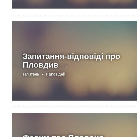
Запитання-відповіді про
Пловдив →
запитань •
відповідей