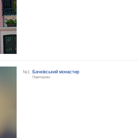
Бачківський монастир
№1.
Пампорово