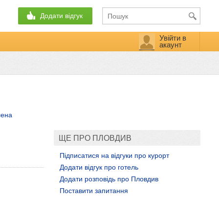
Додати відгук
Увійти в
акаунт
лена
ЩЕ ПРО ПЛОВДИВ
Підписатися на відгуки про курорт
Додати відгук про готель
Додати розповідь про Пловдив
Поставити запитання