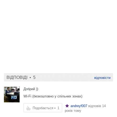
ВІДПОВІДІ •
5
відповісти
Добрий ))
Wi-Fi (безкоштовно у спільних зонах)
andreyf007
відповів
14
Подобається
•
1
років тому