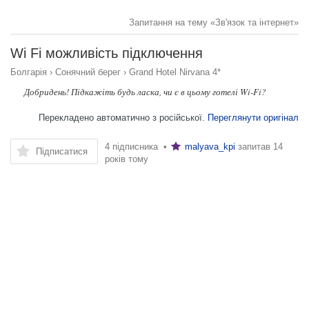
Запитання на тему «Зв'язок та інтернет»
Wi Fi можливість підключення
Болгарія
›
Сонячний берег
›
Grand Hotel Nirvana 4*
Добридень! Підкажіть будь ласка, чи є в цьому готелі Wi-Fi?
Перекладено автоматично з російської.
Переглянути оригінал
4 підписника •
malyava_kpi
запитав
14
Підписатися
років тому