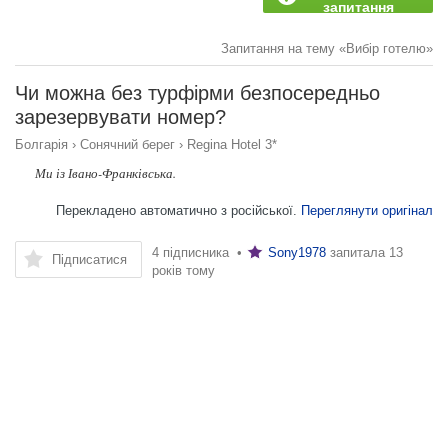
запитання
Запитання на тему «Вибір готелю»
Чи можна без турфірми безпосередньо
зарезервувати номер?
Болгарія
›
Сонячний берег
›
Regina Hotel 3*
Ми із Івано-Франківська.
Перекладено автоматично з російської.
Переглянути оригінал
4 підписника •
Sony1978
запитала
13
Підписатися
років тому