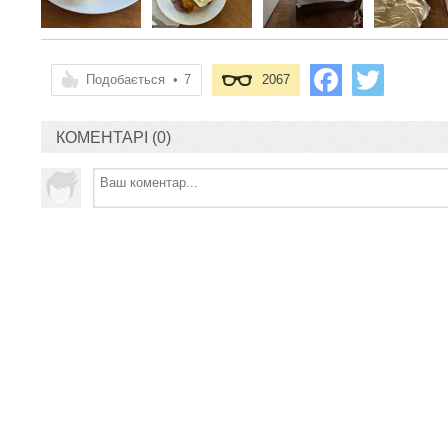
Подобається
•
7
2067
КОМЕНТАРІ (0)