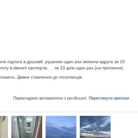
ня підлоги в душовій. рушники один раз змінили вдруге за 10
гу в кімнаті протерли. . . за 10 днів один раз (на прохання).
пускають. Дивне ставлення до поселенців.
Перекладено автоматично з російської.
Переглянути оригінал