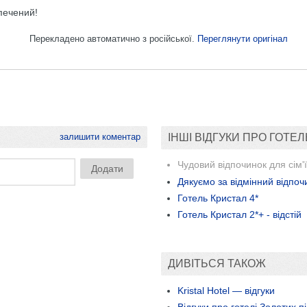
печений!
Перекладено автоматично з російської.
Переглянути оригінал
залишити коментар
ІНШІ ВІДГУКИ ПРО ГОТЕЛ
Чудовий відпочинок для сім'ї
Дякуємо за відмінний відпоч
Готель Кристал 4*
Готель Кристал 2*+ - відстій
ДИВІТЬСЯ ТАКОЖ
Kristal Hotel — відгуки