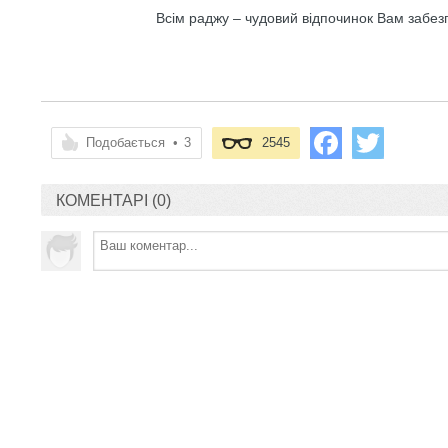
Всім раджу – чудовий відпочинок Вам забез
Подобається
•
3
2545
КОМЕНТАРІ (0)