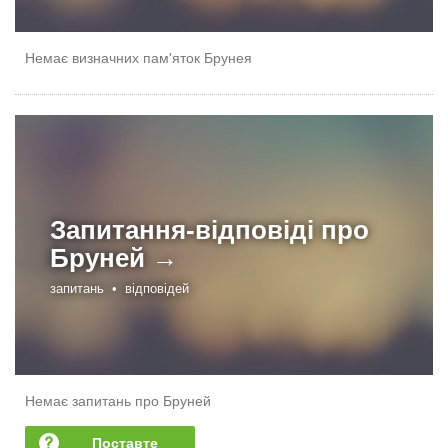
Немає визначних пам'яток Брунея
Запитання-відповіді про
Бруней →
запитань •
відповідей
Немає запитань про Бруней
Поставте