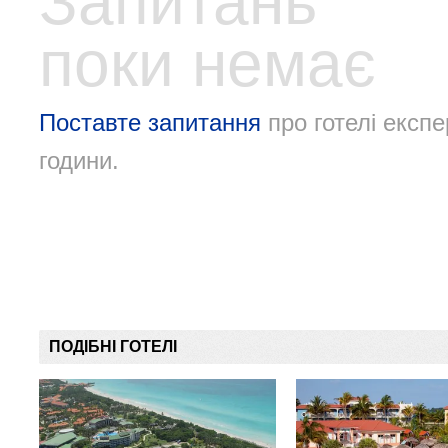
Запитань
поки немає
Поставте запитання
про готелі експе
години.
ПОДІБНІ ГОТЕЛІ