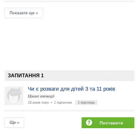
Показати ще »
ЗАПИТАННЯ 1
Чи є розваги для дітей 3 та 11 років
Цікаві анімації
16 років тому
• 1 підписник
1 відповідь
Ще »
Поставити
запитання