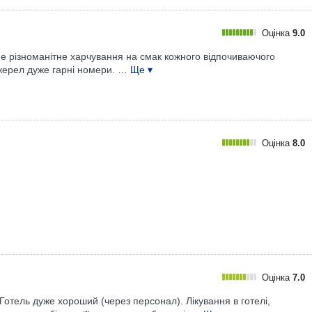
Оцінка
9.0
е різноманітне харчування на смак кожного відпочиваючого
жерел дуже гарні номери.
… Ще ▾
Оцінка
8.0
Оцінка
7.0
Готель дуже хороший (через персонал). Лікування в готелі,