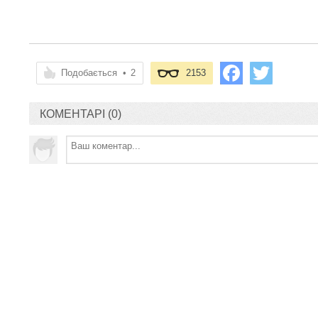
Подобається
•
2
2153
КОМЕНТАРІ (0)