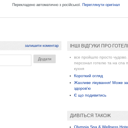
Перекладено автоматично з російської.
Переглянути оригінал
залишити коментар
ІНШІ ВІДГУКИ ПРО ГОТЕЛ
все пройшло просто чудово.
персонал готелю та на спа 
кухня
Короткий огляд
Жахливе лікування! Може з
здоров'ю
Є що подивитись
ДИВІТЬСЯ ТАКОЖ
Olympia Spa & Wellness Hote