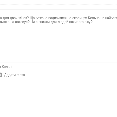
о Кельні
Додати фото