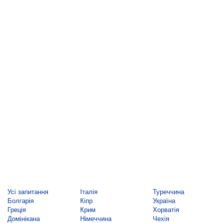
Усі запитання
Італія
Туреччина
Болгарія
Кіпр
Україна
Греція
Крим
Хорватія
Домінікана
Німеччина
Чехія