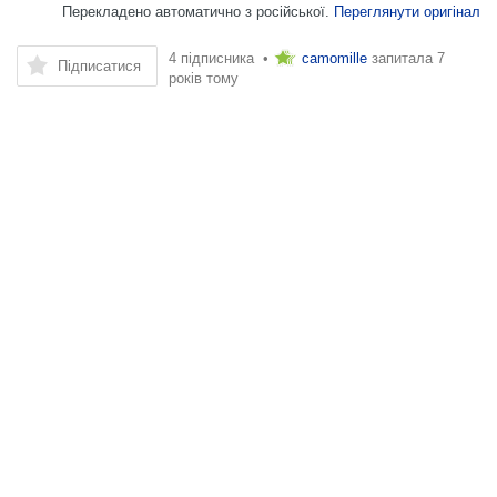
Перекладено автоматично з російської.
Переглянути оригінал
4 підписника •
camomille
запитала
7
Підписатися
років тому