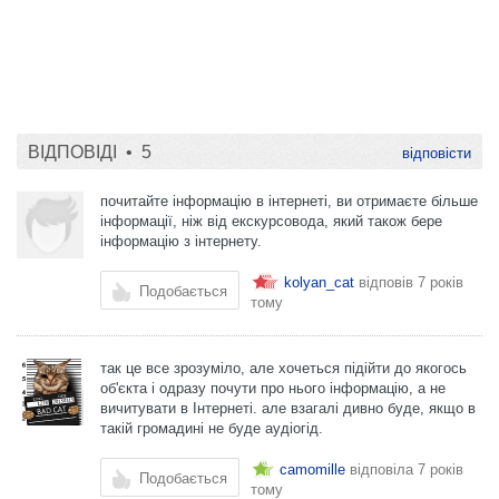
ВІДПОВІДІ •
5
відповісти
почитайте інформацію в інтернеті, ви отримаєте більше
інформації, ніж від екскурсовода, який також бере
інформацію з інтернету.
kolyan_cat
відповів
7 років
Подобається
тому
так це все зрозуміло, але хочеться підійти до якогось
об'єкта і одразу почути про нього інформацію, а не
вичитувати в Інтернеті. але взагалі дивно буде, якщо в
такій громадині не буде аудіогід.
camomille
відповіла
7 років
Подобається
тому