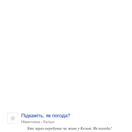
Підкажіть, як погода?
Німеччина
›
Кельн
Хто зараз перебуває чи живе у Кельні. Як погода?