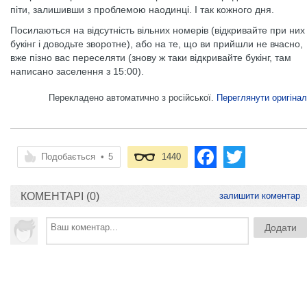
піти, залишивши з проблемою наодинці. І так кожного дня.
Посилаються на відсутність вільних номерів (відкривайте при них
букінг і доводьте зворотне), або на те, що ви прийшли не вчасно,
вже пізно вас переселяти (знову ж таки відкривайте букінг, там
написано заселення з 15:00).
Перекладено автоматично з російської.
Переглянути оригінал
Подобається
•
5
1440
КОМЕНТАРІ (0)
залишити коментар