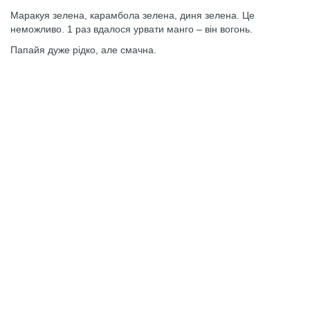
Маракуя зелена, карамбола зелена, диня зелена. Це
неможливо. 1 раз вдалося урвати манго – він вогонь.
Папайя дуже рідко, але смачна.