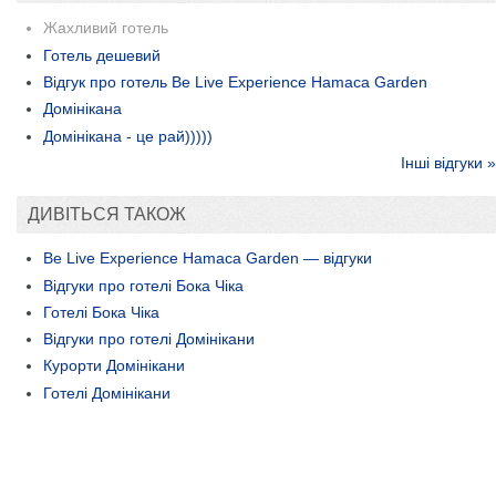
Жахливий готель
Готель дешевий
Відгук про готель Be Live Experience Hamaca Garden
Домінікана
Домінікана - це рай)))))
Інші відгуки »
ДИВІТЬСЯ ТАКОЖ
Be Live Experience Hamaca Garden — відгуки
Відгуки про готелі Бока Чіка
Готелі Бока Чіка
Відгуки про готелі Домінікани
Курорти Домінікани
Готелі Домінікани