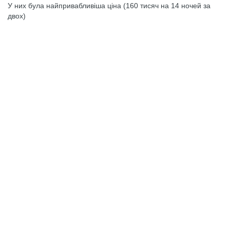
У них була найпривабливіша ціна (160 тисяч на 14 ночей за
двох)