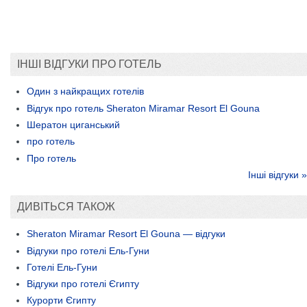
ІНШІ ВІДГУКИ ПРО ГОТЕЛЬ
Один з найкращих готелів
Відгук про готель Sheraton Miramar Resort El Gouna
Шератон циганський
про готель
Про готель
Інші відгуки »
ДИВІТЬСЯ ТАКОЖ
Sheraton Miramar Resort El Gouna — відгуки
Відгуки про готелі Ель-Гуни
Готелі Ель-Гуни
Відгуки про готелі Єгипту
Курорти Єгипту