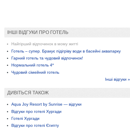
ІНШІ ВІДГУКИ ПРО ГОТЕЛЬ
Найгірший відпочинок в мому житті
Готель – супер. Бракує підігріву води в басейні аквапарку
Гарний готель та чудовий відпочинок!
Нормальний готель 4*
Чудовий сімейний готель
Інші відгуки »
ДИВІТЬСЯ ТАКОЖ
Aqua Joy Resort by Sunrise — відгуки
Відгуки про готелі Хургади
Готелі Хургади
Відгуки про готелі Єгипту