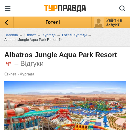
Увійти в
Готелі
акаунт
→
→
→
→
Головна
Єгипет
Хургада
Готелі Хургади
Albatros Jungle Aqua Park Resort 4*
Albatros Jungle Aqua Park Resort
– Відгуки
Єгипет
›
Хургада