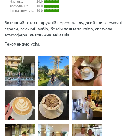
Чистота:
10.0
Харчування:
10.0
Інфраструктура:
10.0
Затишний готель, дружній персонал, чудовий пляж, смачні
страви, великий вибір, безліч пальм та квітів, святкова
атмосфера, дивовижна анімація.
Рекомендую усім.