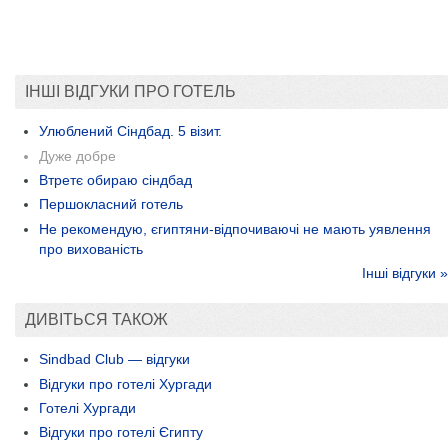
ІНШІ ВІДГУКИ ПРО ГОТЕЛЬ
Улюблений Сіндбад. 5 візит.
Дуже добре
Втретє обираю сіндбад
Першокласний готель
Не рекомендую, єгиптяни-відпочиваючі не мають уявлення
про вихованість
Інші відгуки »
ДИВІТЬСЯ ТАКОЖ
Sindbad Club — відгуки
Відгуки про готелі Хургади
Готелі Хургади
Відгуки про готелі Єгипту