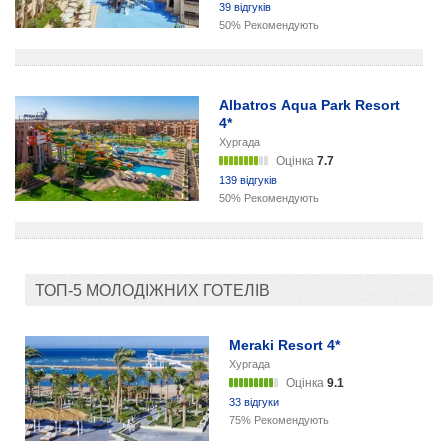
39 відгуків
50% Рекомендують
Albatros Aqua Park Resort
4*
Хургада
Оцінка
7.7
139 відгуків
50% Рекомендують
ТОП-5 МОЛОДІЖНИХ ГОТЕЛІВ
Meraki Resort 4*
Хургада
Оцінка
9.1
33 відгуки
75% Рекомендують