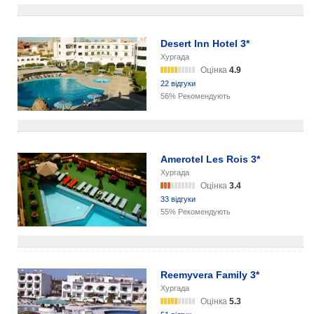
Desert Inn Hotel 3*
Хургада
Оцінка
4.9
22 відгуки
56% Рекомендують
Amerotel Les Rois 3*
Хургада
Оцінка
3.4
33 відгуки
55% Рекомендують
Reemyvera Family 3*
Хургада
Оцінка
5.3