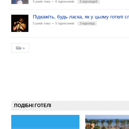
5 років тому
• 6 підписників
5 відповідей
Підкажіть, будь ласка, як у цьому готелі с
5 років тому
• 5 підписників
3 відповіді
Ще »
ПОДІБНІ ГОТЕЛІ