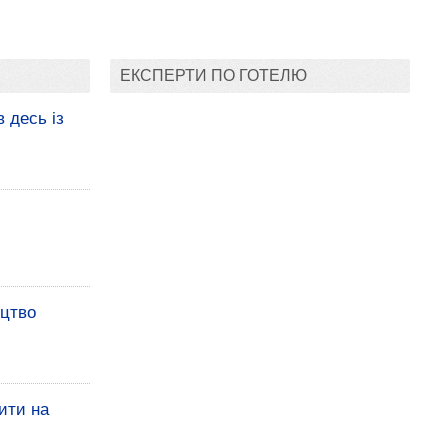
ЕКСПЕРТИ ПО ГОТЕЛЮ
 десь із
ицтво
ити на