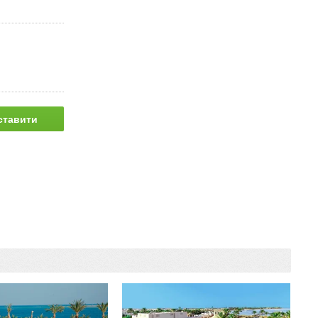
ставити
питання