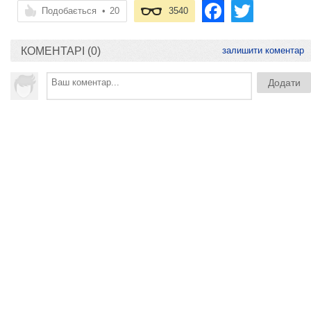
Подобається
•
20
3540
КОМЕНТАРІ (0)
залишити коментар