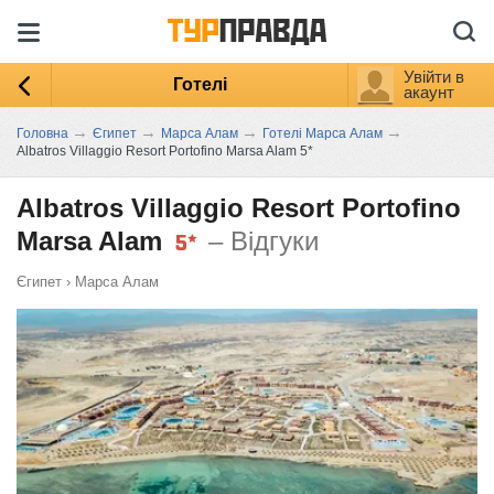
Увійти в
Готелі
акаунт
→
→
→
→
Головна
Єгипет
Марса Алам
Готелі Марса Алам
Albatros Villaggio Resort Portofino Marsa Alam 5*
Albatros Villaggio Resort Portofino
Marsa Alam
– Відгуки
Єгипет
›
Марса Алам