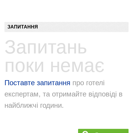
ЗАПИТАННЯ
Запитань
поки немає
Поставте запитання
про готелі
експертам, та отримайте відповіді в
найближчі години.