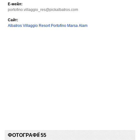
Е-мейл:
portofino.villaggio_res@pickalbatros.com
Сайт:
Albatros Villaggio Resort Portofino Marsa Alam
ФОТОГРАФІЇ 55