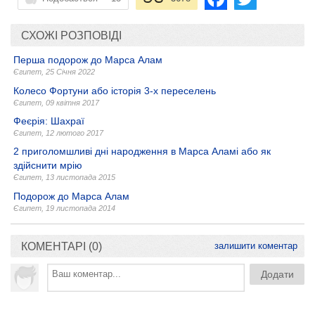
СХОЖІ РОЗПОВІДІ
Перша подорож до Марса Алам
Єгипет
,
25 Січня 2022
Колесо Фортуни або історія 3-х переселень
Єгипет
,
09 квітня 2017
Феєрія: Шахраї
Єгипет
,
12 лютого 2017
2 приголомшливі дні народження в Марса Аламі або як
здійснити мрію
Єгипет
,
13 листопада 2015
Подорож до Марса Алам
Єгипет
,
19 листопада 2014
КОМЕНТАРІ (0)
залишити коментар