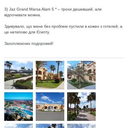
3) Jaz Grand Marsa Alam 5 * – трохи дешевший, але
відпочивати можна.
Здивувало, що мене без проблем пустили в кожен з готелей, а
це нетипово для Єгипту.
Захоплюючих подорожей!