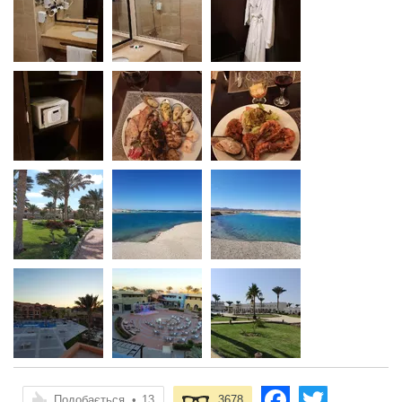
Подобається
•
13
3678