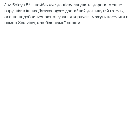
Jaz Solaya 5* – найближче до піску лагуни та дороги, менше
вітру, ніж в інших Джазах, дуже достойний доглянутий готель,
але не подобається розташування корпусів, можуть поселити в
номер Sea view, але біля самої дороги.