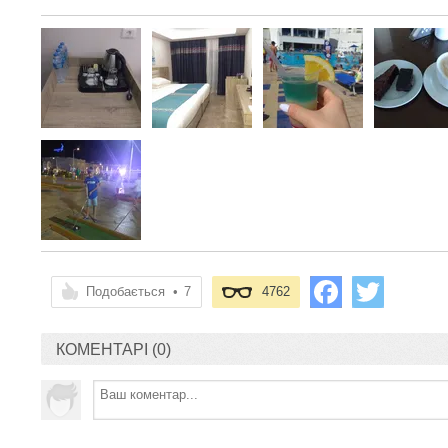
Подобається
•
7
4762
КОМЕНТАРІ (0)