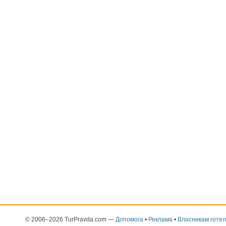
© 2006–2026 TurPravda.com
—
Допомога
•
Реклама
•
Власникам готел