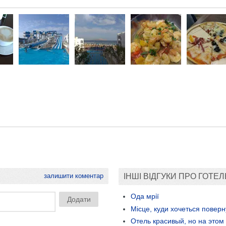
залишити коментар
ІНШІ ВІДГУКИ ПРО ГОТЕЛ
Ода мрії
Місце, куди хочеться поверн
Отель красивый, но на этом