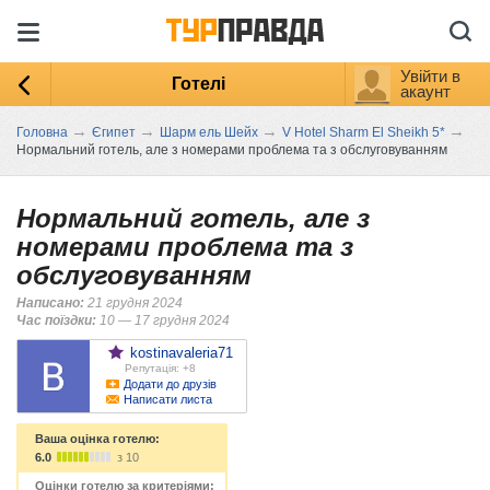
Увійти в
Готелі
акаунт
→
→
→
→
Головна
Єгипет
Шарм ель Шейх
V Hotel Sharm El Sheikh 5*
Нормальний готель, але з номерами проблема та з обслуговуванням
Нормальний готель, але з
номерами проблема та з
обслуговуванням
Написано:
21 грудня 2024
Час поїздки:
10 — 17 грудня 2024
kostinavaleria71
Репутація: +8
Додати до друзів
Написати листа
Ваша оцінка готелю:
6.0
з 10
Оцінки готелю за критеріями: