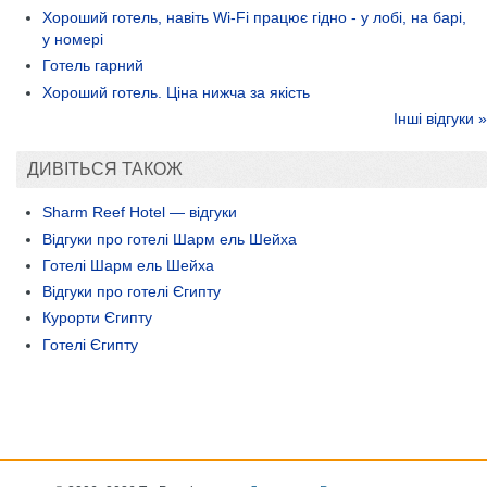
Хороший готель, навіть Wi-Fi працює гідно - у лобі, на барі,
у номері
Готель гарний
Хороший готель. Ціна нижча за якість
Інші відгуки »
ДИВІТЬСЯ ТАКОЖ
Sharm Reef Hotel — відгуки
Відгуки про готелі Шарм ель Шейха
Готелі Шарм ель Шейха
Відгуки про готелі Єгипту
Курорти Єгипту
Готелі Єгипту