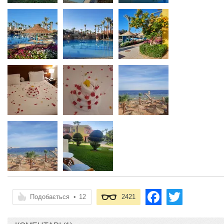
Подобається
•
12
2421