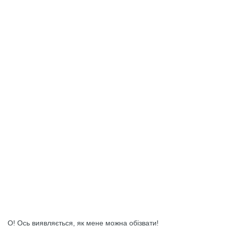
О! Ось виявляється, як мене можна обізвати!