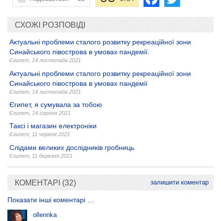
СХОЖІ РОЗПОВІДІ
Актуальні проблеми сталого розвитку рекреаційної зони
Синайського півострова в умовах пандемії.
Єгипет
,
14 листопада 2021
Актуальні проблеми сталого розвитку рекреаційної зони
Синайського півострова в умовах пандемії
Єгипет
,
14 листопада 2021
Єгипет, я сумувала за тобою
Єгипет
,
14 серпня 2021
Таксі і магазин електроніки
Єгипет
,
11 червня 2021
Слідами великих дослідників гробниць
Єгипет
,
11 березня 2021
КОМЕНТАРІ (32)
залишити коментар
Показати інші коментарі …
ollennka