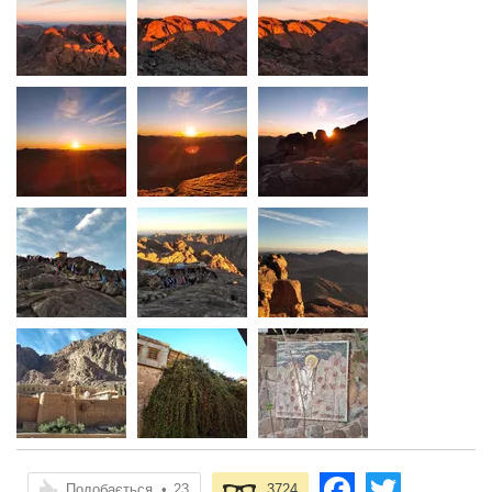
Подобається
•
23
3724