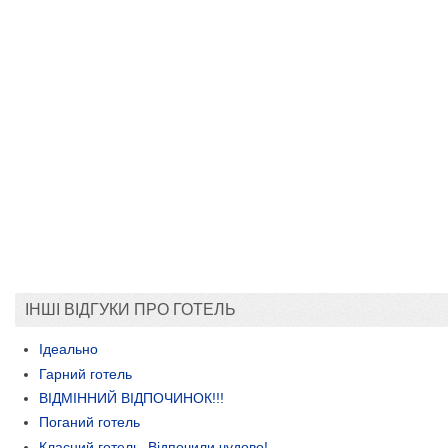
ІНШІ ВІДГУКИ ПРО ГОТЕЛЬ
Ідеально
Гарний готель
ВІДМІННИЙ ВІДПОЧИНОК!!!
Поганий готель
Класний готель. Відпочили чудово!