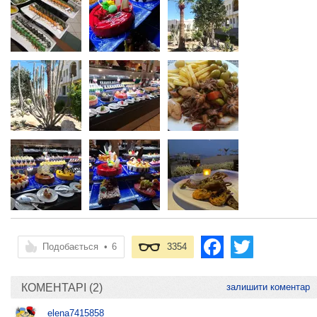
Подобається
•
6
3354
КОМЕНТАРІ (2)
залишити коментар
elena7415858