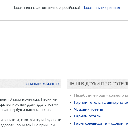
Перекладено автоматично з російської.
Переглянути оригінал
залишити коментар
ІНШІ ВІДГУКИ ПРО ГОТЕЛ
Незабутні емоції чарівного м
ром і 3 євро монетами. І вони не
Гарний готель та шикарне м
рі, вони хотіли дати здачу їхніми
Чудовий готель
 наш гід був з нами та почав
Гарний готель
 запитати, о котрій годині здавати
Гарні краєвиди та чудовий п
 здавати, вони так і не прийшли.