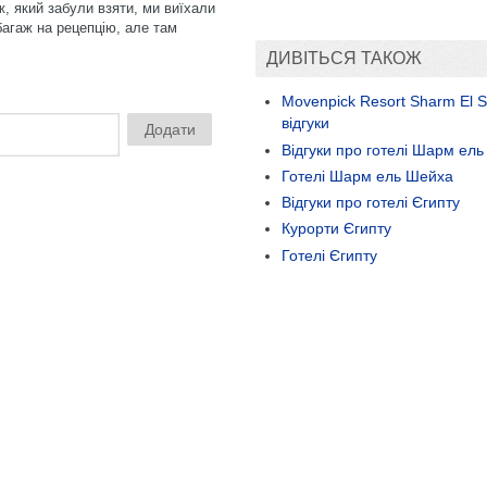
ж, який забули взяти, ми виїхали
багаж на рецепцію, але там
ДИВІТЬСЯ ТАКОЖ
Movenpick Resort Sharm El 
відгуки
Відгуки про готелі Шарм ел
Готелі Шарм ель Шейха
Відгуки про готелі Єгипту
Курорти Єгипту
Готелі Єгипту