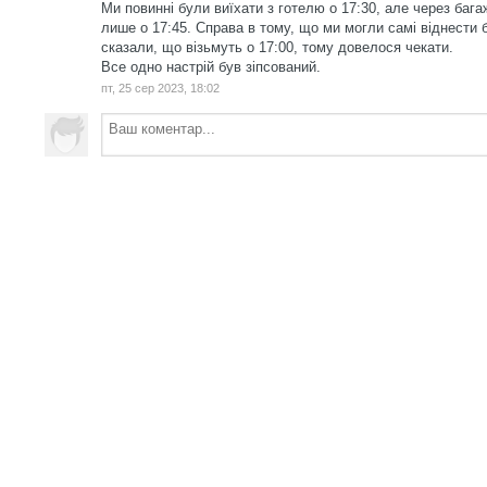
Ми повинні були виїхати з готелю о 17:30, але через бага
лише о 17:45. Справа в тому, що ми могли самі віднести 
сказали, що візьмуть о 17:00, тому довелося чекати.
Все одно настрій був зіпсований.
пт, 25 сер 2023, 18:02