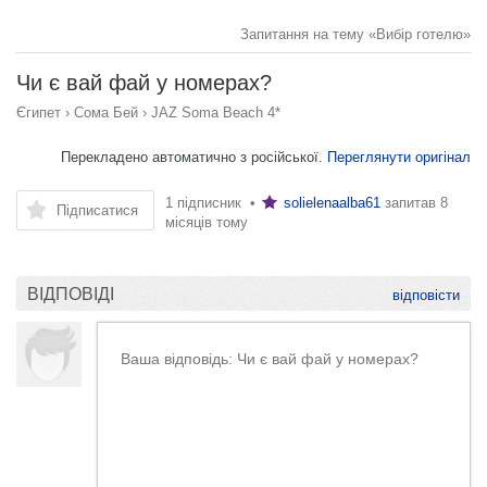
Запитання на тему «Вибір готелю»
Чи є вай фай у номерах?
Єгипет
›
Сома Бей
›
JAZ Soma Beach 4*
Перекладено автоматично з російської.
Переглянути оригінал
1 підписник •
solielenaalba61
запитав
8
Підписатися
місяців тому
ВІДПОВІДІ
відповісти