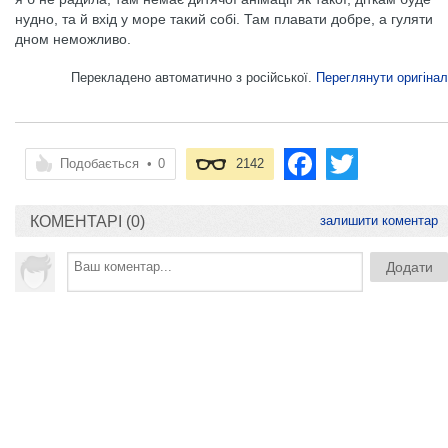
нудно, та й вхід у море такий собі. Там плавати добре, а гуляти
дном неможливо.
Перекладено автоматично з російської.
Переглянути оригінал
Подобається
•
0
2142
КОМЕНТАРІ (0)
залишити коментар