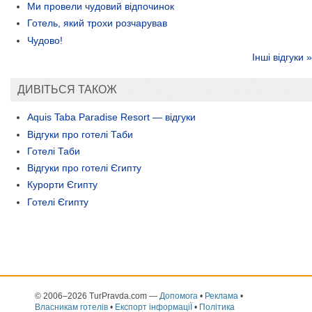
Ми провели чудовий відпочинок
Готель, який трохи розчарував
Чудово!
Інші відгуки »
ДИВІТЬСЯ ТАКОЖ
Aquis Taba Paradise Resort — відгуки
Відгуки про готелі Таби
Готелі Таби
Відгуки про готелі Єгипту
Курорти Єгипту
Готелі Єгипту
© 2006–2026 TurPravda.com
—
Допомога
•
Реклама
•
Власникам готелів
•
Експорт інформаціЇ
•
Політика