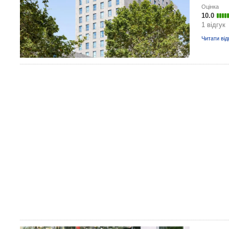
Оцінка
10.0
1 відгук
Читати від