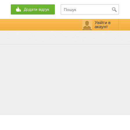
Додати відгук
Увійти в
акаунт