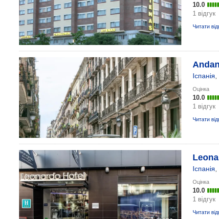
10.0
1 відгук
Читати від
Andan
Іспанія
,
Оцінка
10.0
1 відгук
Читати від
Leona
Іспанія
,
Оцінка
10.0
1 відгук
Читати від