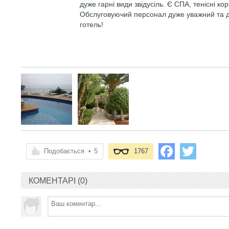
дуже гарні види звідусіль. Є СПА, тенісні 
Обслуговуючий персонал дуже уважний та д
готель!
Подобається
•
5
1767
КОМЕНТАРІ (0)