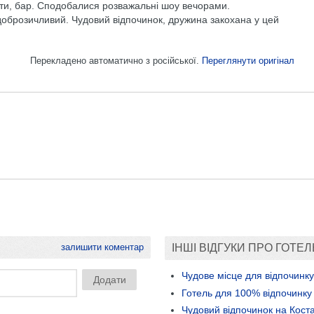
корти, бар. Сподобалися розважальні шоу вечорами.
оброзичливий. Чудовий відпочинок, дружина закохана у цей
Перекладено автоматично з російської.
Переглянути оригінал
залишити коментар
ІНШІ ВІДГУКИ ПРО ГОТЕЛ
Чудове місце для відпочинку
Готель для 100% відпочинку
Чудовий відпочинок на Кост