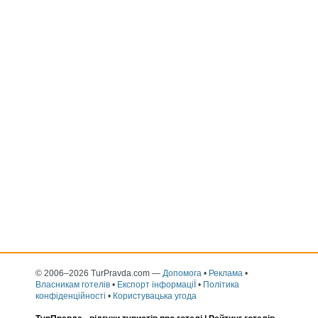
© 2006–2026 TurPravda.com
—
Допомога
•
Реклама
•
Власникам готелів
•
Експорт інформаціЇ
•
Політика
конфіденційності
•
Користувацька угода