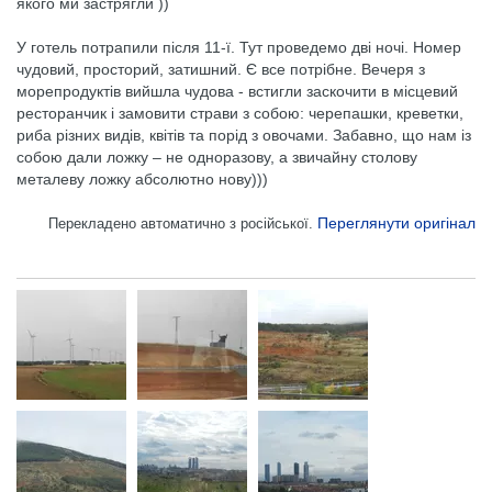
якого ми застрягли ))
У готель потрапили після 11-ї. Тут проведемо дві ночі. Номер
чудовий, просторий, затишний. Є все потрібне. Вечеря з
морепродуктів вийшла чудова - встигли заскочити в місцевий
ресторанчик і замовити страви з собою: черепашки, креветки,
риба різних видів, квітів та порід з овочами. Забавно, що нам із
собою дали ложку – не одноразову, а звичайну столову
металеву ложку абсолютно нову)))
Переглянути оригінал
Перекладено автоматично з російської.